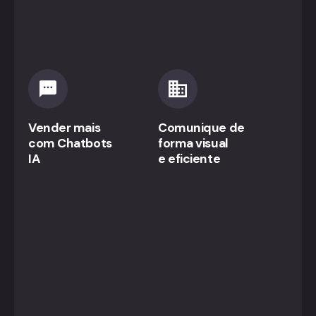
Vender mais
Comunique de
com Chatbots
forma visual
IA
e eficiente