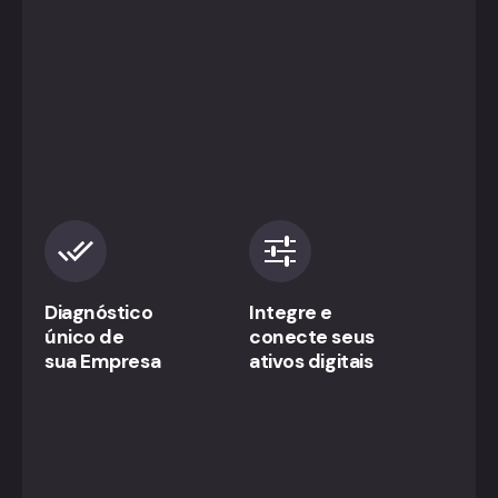
Diagnóstico
Integre e
único de
conecte seus
sua Empresa
ativos digitais